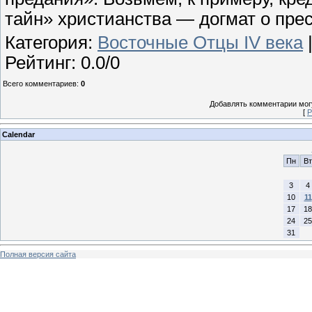
тайн» христианства — догмат о пре
Категория
:
Восточные Отцы IV века
Рейтинг
:
0.0
/
0
Всего комментариев
:
0
Добавлять комментарии могу
[
Р
Calendar
Пн
Вт
3
4
10
11
17
18
24
25
31
Полная версия сайта