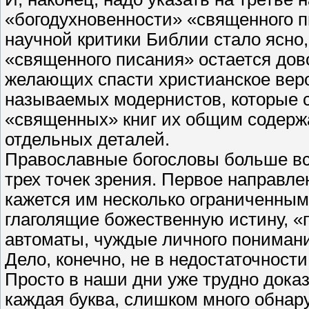
«богодухновенности» «священного пи
научной критики Библии стало ясно,
«священного писания» остается дов
желающих спасти христианское веро
называемых модернистов, которые с
«священных» книг их общим содержа
отдельных деталей.
Православные богословы больше все
трех точек зрения. Первое направле
кажется им несколько ограниченным,
глаголящие божественную истину, «
автоматы, чуждые личного пониман
Дело, конечно, не в недостаточност
Просто в наши дни уже трудно доказ
каждая буква, слишком много обна