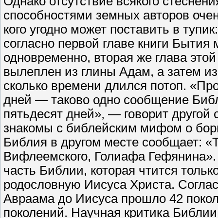
Однако отсутствие всякого стеснен
способностями земных авторов очен
кого угодно может поставить в тупи
согласно первой главе книги Бытия
одновременно, вторая же глава этой
вылеплен из глины Адам, а затем из
сколько времени длился потоп. «Пр
дней — таково одно сообщение Библ
пятьдесят дней», — говорит другой 
знакомы с библейским мифом о бор
Библия в другом месте сообщает: «
Вифлеемского, Голиафа Гефянина». 
часть Библии, которая чтится тольк
родословную Иисуса Христа. Соглас
Авраама до Иисуса прошло 42 покол
поколений. Научная критика Библии 