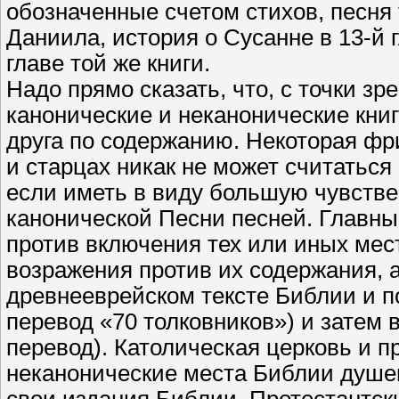
обозначенные счетом стихов, песня т
Даниила, история о Сусанне в 13-й г
главе той же книги.
Надо прямо сказать, что, с точки з
канонические и неканонические кни
друга по содержанию. Некоторая фр
и старцах никак не может считаться
если иметь в виду большую чувстве
канонической Песни песней. Главны
против включения тех или иных мес
возражения против их содержания, а 
древнееврейском тексте Библии и п
перевод «70 толковников») и затем 
перевод). Католическая церковь и 
неканонические места Библии душе