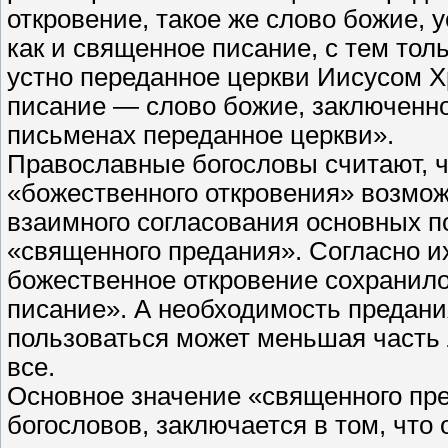
откровение, такое же слово божие, 
как и священное писание, с тем тол
устно переданное церкви Иисусом Х
писание — слово божие, заключенно
письменах переданное церкви».
Православные богословы считают, 
«божественного откровения» возможн
взаимного согласования основных п
«священного предания». Согласно их
божественное откровение сохранило
писание». А необходимость предания
пользоваться может меньшая часть 
все.
Основное значение «священного пре
богословов, заключается в том, что