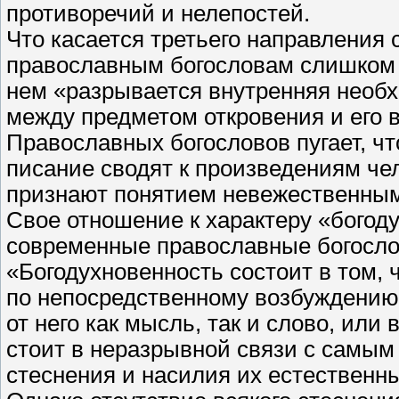
противоречий и нелепостей.
Что касается третьего направления 
православным богословам слишком «
нем «разрывается внутренняя необ
между предметом откровения и его
Православных богословов пугает, чт
писание сводят к произведениям чел
признают понятием невежественны
Свое отношение к характеру «богод
современные православные богосл
«Богодухновенность состоит в том, ч
по непосредственному возбуждению 
от него как мысль, так и слово, ил
стоит в неразрывной связи с самым 
стеснения и насилия их естественн