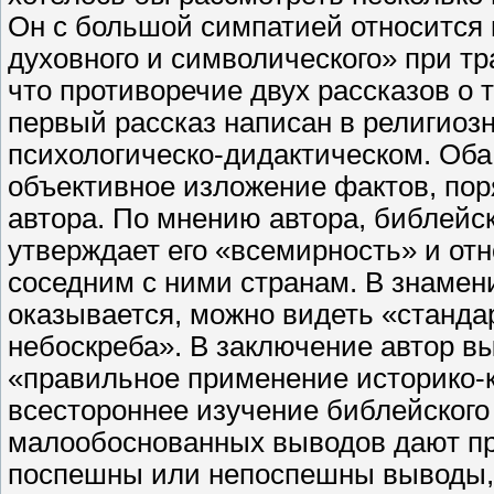
Он с большой симпатией относится к
духовного и символического» при тр
что противоречие двух рассказов о 
первый рассказ написан в религиоз
психологическо-дидактическом. Оба 
объективное изложение фактов, пор
автора. По мнению автора, библейс
утверждает его «всемирность» и отн
соседним с ними странам. В знамен
оказывается, можно видеть «станда
небоскреба». В заключение автор в
«правильное применение историко-к
всестороннее изучение библейского
малообоснованных выводов дают пре
поспешны или непоспешны выводы,