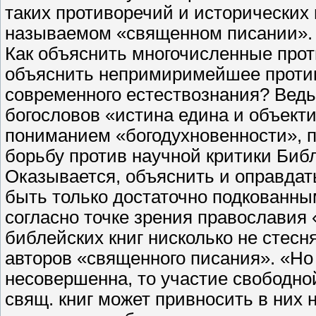
таких противоречий и исторических 
называемом «священном писании».
Как объяснить многочисленные прот
объяснить непримиримейшее против
современного естествознания? Ведь
богословов «истина едина и объек
пониманием «богодухновенности», 
борьбу против научной критики Биб
Оказывается, объяснить и оправдать
быть только достаточно подкованным
согласно точке зрения православия
библейских книг нисколько не стес
авторов «священного писания». «Но 
несовершенна, то участие свободно
свящ. книг может привносить в них