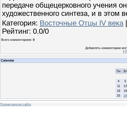
передаче общецерковного учения он 
художественного синтеза, и в этом 
Категория
:
Восточные Отцы IV века
Рейтинг
:
0.0
/
0
Всего комментариев
:
0
Добавлять комментарии могу
[
Р
Calendar
Пн
Вт
4
5
11
12
18
19
25
26
Полная версия сайта