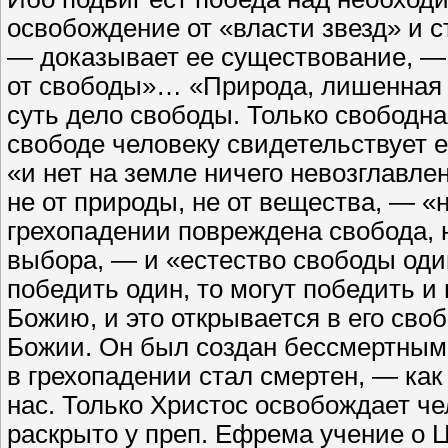
освобождение от «власти звезд» и с
— доказывает ее существование, —
от свободы»… «Природа, лишенная 
суть дело свободы. Только свободн
свободе человеку свидетельствует 
«и нет на земле ничего невозглавле
не от природы, не от вещества, — «
грехопадении повреждена свобода, 
выбора, — и «естество свободы один
победить один, то могут победить и
Божию, и это открывается в его сво
Божии. Он был создан бессмертным
в грехопадении стал смертен, — как
нас. Только Христос освобождает ч
раскрыто у преп. Ефрема учение о Ц