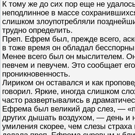
К тому же до сих пор еще не удалос
неподлинное в массе сохранившихся
слишком злоупотребляли позднейши
трудно определить.
Преп. Ефрем был, прежде всего, аск
в тоже время он обладал бесспорн
Менее всего был он мыслителем. Он
певчем и певучем. Это сообщает ег
проникновенность.
Лириком он оставался и как пропове
говорил. Яркие, иногда слишком сло
часто развертывались в драматичес
Ефрема был великий дар слез, — «п
других дышать воздухом, — день и
умиления скорее, чем слезы страха