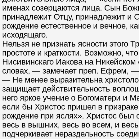
именах созерцаются лица. Сын Божи
принадлежит Отцу, принадлежит и 
рождение естественное и вечное, ка
исходящаго.
Нельзя не признать ясности этого Т
простоте и краткости. Возможно, чт
Нисивинскаго Иакова на Никейском 
словах, — замечает преп. Ефрем, 
— Не менее выразительна христолог
защищает действительность воплоще
него яркое учение о Богоматери и 
если бы Христос пришел в призраке
рождение при яслях». Христос был с
весь в вышних, весь во всем, и ве
подчеркивает нераздельность соедин