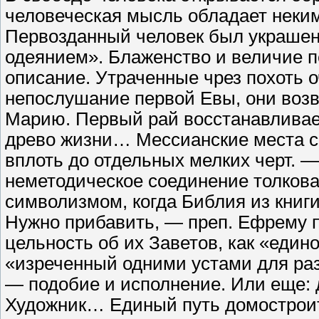
человеческая мысль обладает неким
Первозданный человек был украше
одеянием». Блаженство и величие п
описание. Утраченные чрез похоть о
непослушание первой Евы, они возв
Марию. Первый рай восстанавливае
древо жизни… Мессианские места с
вплоть до отдельных мелких черт. 
неметодическое соединение толкова
символизмом, когда Библия из книги
Нужно прибавить, — преп. Ефрему 
цельность об их Заветов, как «едино
«изреченный одними устами для раз
— подобие и исполнение. Или еще: 
Художник… Единый путь домостроите