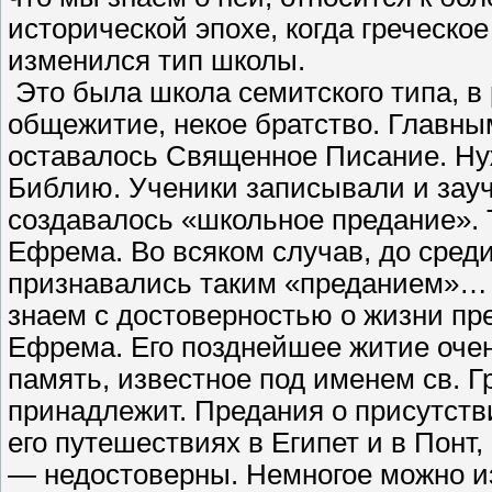
исторической эпохе, когда греческо
изменился тип школы.
Это была школа семитского типа, в
общежитие, некое братство. Главн
оставалось Священное Писание. Ну
Библию. Ученики записывали и зауч
создавалось «школьное предание». Т
Ефрема. Во всяком случав, до среди
признавались таким «преданием»… С
знаем с достоверностью о жизни пр
Ефрема. Его позднейшее житие очен
память, известное под именем св. Г
принадлежит. Предания о присутств
его путешествиях в Египет и в Понт,
— недостоверны. Немногое можно из