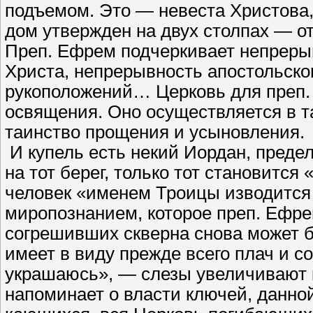
подъемом. Это — невеста Христова,
дом утвержден на двух столпах — о
Преп. Ефрем подчеркивает непреры
Христа, непрерывность апостольско
рукоположений… Церковь для преп.
освящения. Оно осуществляется в т
таинство прощения и усыновления.
И купель есть некий Иордан, преде
на тот берег, только тот становитс
человек «именем Троицы изводится
миропознанием, которое преп. Ефре
согрешивших скверна снова может 
имеет в виду прежде всего плач и 
украшаюсь», — слезы увеличивают к
напоминает о власти ключей, данно