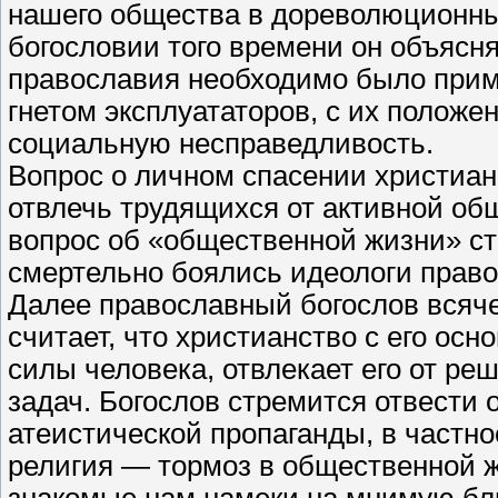
нашего общества в дореволюционны
богословии того времени он объясн
православия необходимо было прим
гнетом эксплуататоров, с их положе
социальную несправедливость.
Вопрос о личном спасении христиан
отвлечь трудящихся от активной об
вопрос об «общественной жизни» ст
смертельно боялись идеологи право
Далее православный богослов всячес
считает, что христианство с его ос
силы человека, отвлекает его от р
задач. Богослов стремится отвести 
атеистической пропаганды, в частно
религия — тормоз в общественной ж