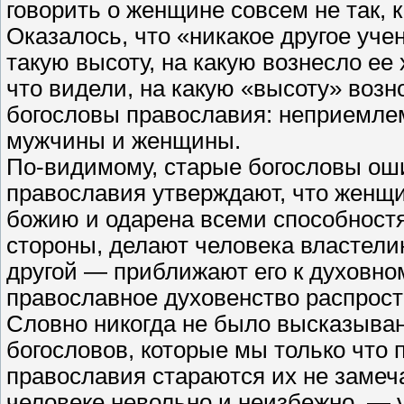
говорить о женщине совсем не так, 
Оказалось, что «никакое другое уче
такую высоту, на какую вознесло ее 
что видели, на какую «высоту» во
богословы православия: неприемле
мужчины и женщины.
По-видимому, старые богословы ош
православия утверждают, что женщи
божию и одарена всеми способностя
стороны, делают человека властели
другой — приближают его к духовно
православное духовенство распрост
Словно никогда не было высказыв
богословов, которые мы только что
православия стараются их не замеч
человеке невольно и неизбежно, —