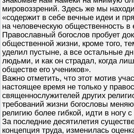
знакомые нам намеки на мнимую бли
мировоззрений. Здесь же мы находи
«содержит в себе вечные идеи и пр
на человеческую общественность в 
Православный богослов пробует док
общественной жизни, кроме того, те
уделил пустыне, а все остальные дн
людьми, и как он страдал, когда л
обществе его учеников».
Важно отметить, что этот мотив уча
настоящее время не только у правос
священнослужителей других религи
требований жизни богословы меняют
религию более гибкой, идти в ногу с
За последние десятилетия существе
концепция труда, изменилась оценк