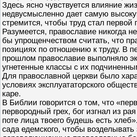
Здесь ясно чувствуется влияние жи
недвусмысленно дает самую высоку
стремится, чтобы труд стал первой 
Разумеется, православие никогда н
бы упрощенчеством считать, что пр
позициях по отношению к труду. В пе
прошлом православие выполняло эк
угнетенные классы с их подчиненны
Для православной церкви было хара
условиях эксплуататорского обществ
каре.
В Библии говорится о том, что «пер
первородный грех, бог изгнал из р
поте лица твоего будешь есть хлеб».
сада едемского, чтобы возделывать 