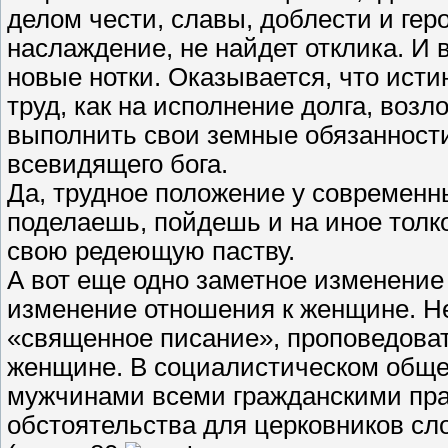
делом чести, славы, доблести и гер
наслаждение, не найдет отклика. И
новые нотки. Оказывается, что ист
труд, как на исполнение долга, возл
выполнить свои земные обязанности
всевидящего бога.
Да, трудное положение у современн
поделаешь, пойдешь и на иное толк
свою редеющую паству.
А вот еще одно заметное изменение
изменение отношения к женщине. Н
«священное писание», проповедова
женщине. В социалистическом обще
мужчинами всеми гражданскими пра
обстоятельства для церковников сл