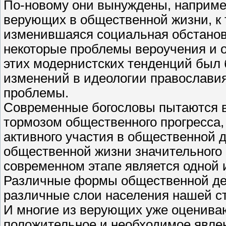
По-новому они вынуждены, например
верующих в общественной жизни, к т
изменившаяся социальная обстановк
некоторые проблемы вероучения и о
этих модернистских тенденций был 
изменений в идеологии православия
проблемы.
Современные богословы пытаются вс
тормозом общественного прогресса, 
активного участия в общественной д
общественной жизни значительного
современном этапе является одной и
Различные формы общественной де
различные слои населения нашей с
И многие из верующих уже оценива
положительное и необходимое явле