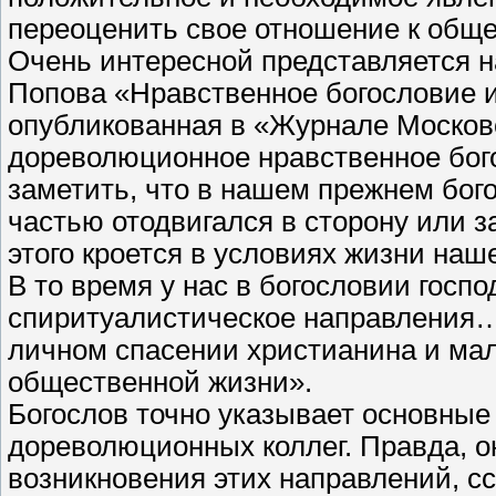
переоценить свое отношение к общ
Очень интересной представляется н
Попова «Нравственное богословие и
опубликованная в «Журнале Москов
дореволюционное нравственное бого
заметить, что в нашем прежнем бо
частью отодвигался в сторону или 
этого кроется в условиях жизни на
В то время у нас в богословии госп
спиритуалистическое направления…
личном спасении христианина и мал
общественной жизни».
Богослов точно указывает основные
дореволюционных коллег. Правда, он
возникновения этих направлений, с