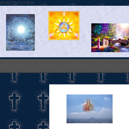
dfc862f107c5781e