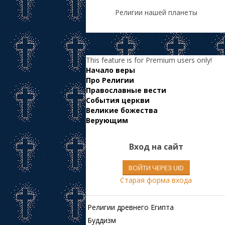
Религии нашей планеты
This feature is for Premium users only!
Начало веры
Про Религии
Православные вести
События церкви
Великие божества
Верующим
Вход на сайт
ВОЙТИ ЧЕРЕЗ UID
Старая форма входа
Религии древнего Египта
Буддизм