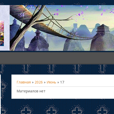
Главная
»
2026
»
Июнь
»
17
Материалов нет