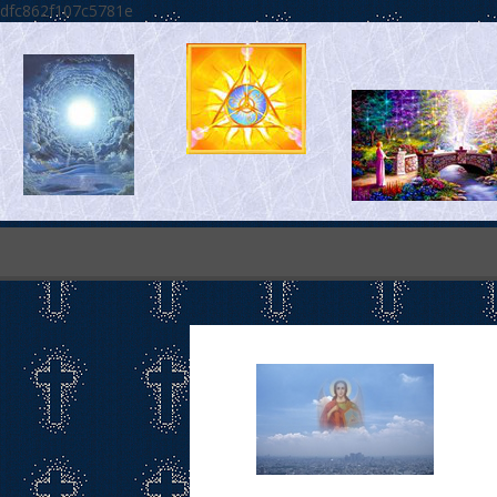
dfc862f107c5781e