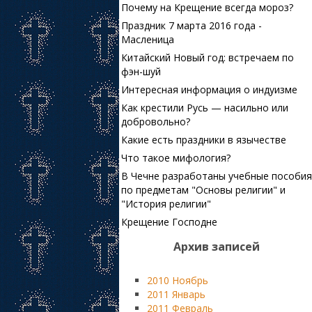
Почему на Крещение всегда мороз?
Праздник 7 марта 2016 года -
Масленица
Китайский Новый год: встречаем по
фэн-шуй
Интересная информация о индуизме
Как крестили Русь — насильно или
добровольно?
Какие есть праздники в язычестве
Что такое мифология?
В Чечне разработаны учебные пособия
по предметам "Основы религии" и
"История религии"
Крещение Господне
Архив записей
2010 Ноябрь
2011 Январь
2011 Февраль