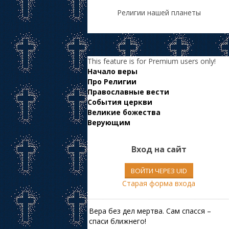
Религии нашей планеты
This feature is for Premium users only!
Начало веры
Про Религии
Православные вести
События церкви
Великие божества
Верующим
Вход на сайт
ВОЙТИ ЧЕРЕЗ UID
Старая форма входа
Вера без дел мертва. Сам спасся –
спаси ближнего!