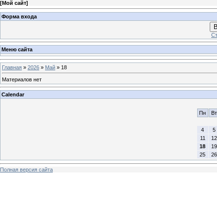
[
Мой сайт
]
Форма входа
В
Ст
Меню сайта
Главная
»
2026
»
Май
»
18
Материалов нет
Calendar
Пн
Вт
4
5
11
12
18
19
25
26
Полная версия сайта