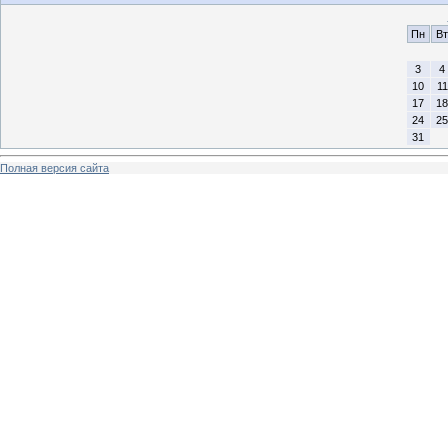
Пн
Вт
3
4
10
11
17
18
24
25
31
Полная версия сайта