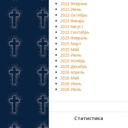
2022 Февраль
2022 Июнь
2022 Октябрь
2023 Январь
2023 Август
2023 Сентябрь
2025 Февраль
2025 Март
2025 Май
2025 Июнь
2025 Ноябрь
2025 Декабрь
2026 Апрель
2026 Май
2026 Июнь
2026 Июль
Статистика