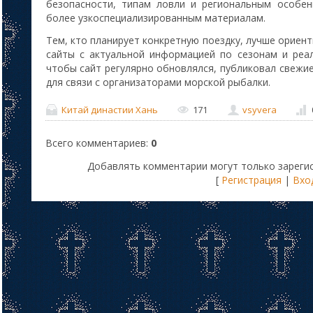
безопасности, типам ловли и региональным особен
более узкоспециализированным материалам.
Тем, кто планирует конкретную поездку, лучше ориен
сайты с актуальной информацией по сезонам и реа
чтобы сайт регулярно обновлялся, публиковал свежи
для связи с организаторами морской рыбалки.
Китай династии Хань
171
vsyvera
Всего комментариев
:
0
Добавлять комментарии могут только зареги
[
Регистрация
|
Вхо