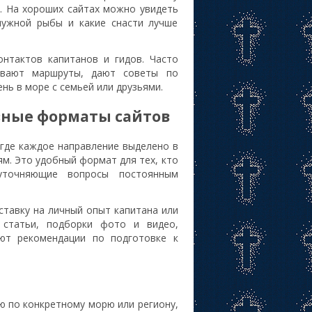
. На хороших сайтах можно увидеть
 нужной рыбы и какие снасти лучше
онтактов капитанов и гидов. Часто
ывают маршруты, дают советы по
нь в море с семьей или друзьями.
овные форматы сайтов
 где каждое направление выделено в
ям. Это удобный формат для тех, кто
уточняющие вопросы постоянным
ставку на личный опыт капитана или
 статьи, подборки фото и видео,
ют рекомендации по подготовке к
 по конкретному морю или региону,