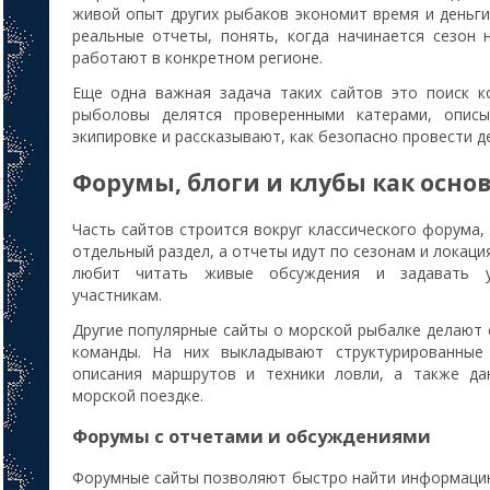
живой опыт других рыбаков экономит время и деньги
реальные отчеты, понять, когда начинается сезон
работают в конкретном регионе.
Еще одна важная задача таких сайтов это поиск к
рыболовы делятся проверенными катерами, опис
экипировке и рассказывают, как безопасно провести де
Форумы, блоги и клубы как осн
Часть сайтов строится вокруг классического форума,
отдельный раздел, а отчеты идут по сезонам и локаци
любит читать живые обсуждения и задавать 
участникам.
Другие популярные сайты о морской рыбалке делают 
команды. На них выкладывают структурированные
описания маршрутов и техники ловли, а также да
морской поездке.
Форумы с отчетами и обсуждениями
Форумные сайты позволяют быстро найти информацию