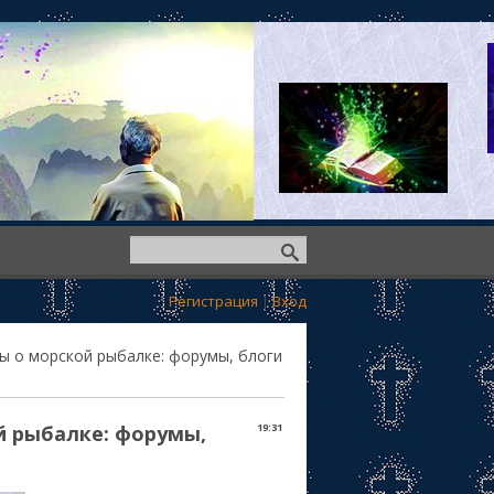
Регистрация
|
Вход
ы о морской рыбалке: форумы, блоги
й рыбалке: форумы,
19:31