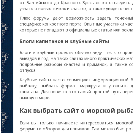
от Балтийского до Красного. Здесь легко отследить 
узнать о новых точках и снастях, а также увидеть чес
Плюс форумы дают возможность задать точечный
специфике конкретного порта. Опытные участники ча
которые не попадают в официальные статьи или рекл
Блоги капитанов и клубные сайты
Блоги и клубные проекты обычно ведут те, кто пров
выездов в год. На таких сайтах много практических 
подробные разборы снастей и приманок, а также с
отпуска.
Клубные сайты часто совмещают информационный б
рыбалку, выбрать формат маршрута и уточнить 
капитана. Для новичка это самый простой путь пере
выходу в море.
Как выбрать сайт о морской рыб
Если вы только начинаете интересоваться морско
форумов и обзоров для новичков. Там можно быстро 