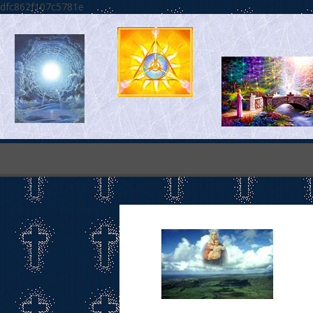
dfc862f107c5781e