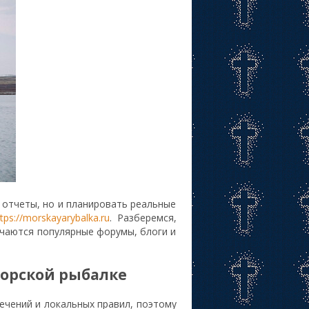
 отчеты, но и планировать реальные
tps://morskayarybalka.ru
. Разберемся,
ичаются популярные форумы, блоги и
орской рыбалке
течений и локальных правил, поэтому