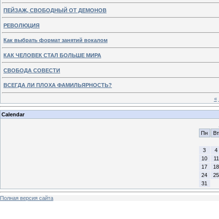
ПЕЙЗАЖ, СВОБОДНЫЙ ОТ ДЕМОНОВ
РЕВОЛЮЦИЯ
Как выбрать формат занятий вокалом
КАК ЧЕЛОВЕК СТАЛ БОЛЬШЕ МИРА
СВОБОДА СОВЕСТИ
ВСЕГДА ЛИ ПЛОХА ФАМИЛЬЯРНОСТЬ?
«
Calendar
Пн
Вт
3
4
10
11
17
18
24
25
31
Полная версия сайта