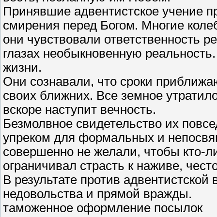
Принявшие адвентистское учение п
смирения перед Богом. Многие коле
они чувствовали ответственность р
глазах необыкновенную реальность
жизни.
Они сознавали, что сроки приближаю
своих ближних. Все земное утратило 
вскоре наступит вечность.
Безмолвное свидетельство их повс
упреком для формальных и непосвя
совершенно не желали, чтобы кто-л
ограничивал страсть к наживе, чес
В результате против адвентистской 
недовольства и прямой вражды.
таможенное оформление посылок