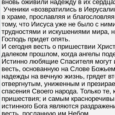
вновь оживили надежду в их сердца
Ученики «возвратились в Иерусали
в храме, прославляя и благословляя 
тому, что Иисуса уже не было с ним
трудностями и искушениями мира, но
Господь придет опять.
И сегодня весть о пришествии Христ
далеком прошлом, когда ангелы по
Истинно любящие Спасителя могут 
весть, основанную на Слове Божьем,
надежды на вечную жизнь, грядет вт
отвергнутым, униженным и презирае
спасения Своего народа. Только те,
пришествия; и самым красноречивы
истинного Бога являются раздражени
весть, посланную им Небом.