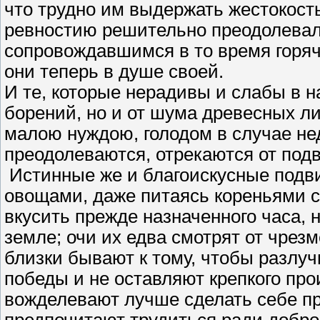
что трудно им выдержать жестокость
ревностию решительно преодолевал
сопровождавшимся в то время горяч
они теперь в душе своей.
И те, которые нерадивы и слабы в н
борений, но и от шума древесных ли
малою нуждою, голодом в случае н
преодолеваются, отрекаются от подв
Истинные же и благоискусные подв
овощами, даже питаясь кореньями с
вкусить прежде назначенного часа, 
земле; очи их едва смотрят от чрез
близки бывают к тому, чтобы разлуч
победы и не оставляют крепкого про
вожделевают лучше сделать себе пр