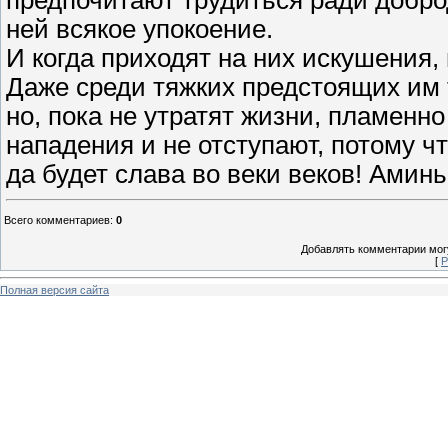
предпочитают трудиться ради добро
ней всякое упокоение.
И когда приходят на них искушения,
Даже среди тяжких предстоящих им 
но, пока не утратят жизни, пламен
нападения и не отступают, потому ч
да будет слава во веки веков! Аминь
Всего комментариев
:
0
Добавлять комментарии могу
[
Р
Полная версия сайта