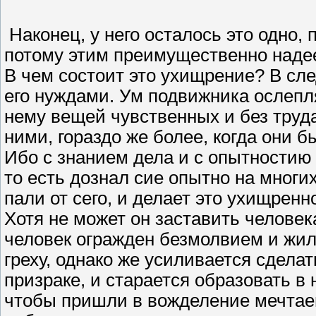
Наконец, у него осталось это одно, 
потому этим преимущественно надее
В чем состоит это ухищрение? В сл
его нуждами. Ум подвижника ослепл
нему вещей чувственных и без труда
ними, гораздо же более, когда они 
Ибо с знанием дела и с опытностию
то есть дознал сие опытно на многи
пали от сего, и делает это ухищренн
Хотя не может он заставить человек
человек огражден безмолвием и жили
греху, однако же усиливается сделат
призраке, и старается образовать 
чтобы пришли в вожделение мечтаем