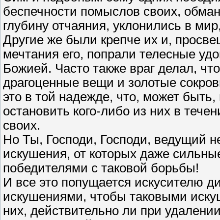
беспечности помыслов своих, обман
глубину отчаяния, уклонились в мир
Другие же были крепче их и, просв
мечтания его, попрали телесные уд
Божией. Часто также враг делал, чт
драгоценные вещи и золотые сокро
это в той надежде, что, может быть
остановить кого-либо из них в течен
своих.
Но Ты, Господи, Господи, ведущий н
искушения, от которых даже сильны
победителями с таковой борьбы!
И все это попущается искусителю ди
искушениями, чтобы таковыми иск
них, действительно ли при удалени