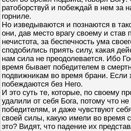
ратоборствуй и побеждай в нем за на
горниле.
Но изведываются и познаются в так
они, дав место врагу своему и став 
нечистота, за беспечность ума своег
сподобились приять силу, какая де
нам сила не преодолевается. Ибо Гос
время бывает победителем в смертно
подвижникам во время брани. Если 
побеждаются без Него.
И это суть те, которые, по своему 
удалили от себя Бога, потому что 
победителям, и даже чувствуют себ
своей силы, какую имели во время с
это? Видят, что падение их предста