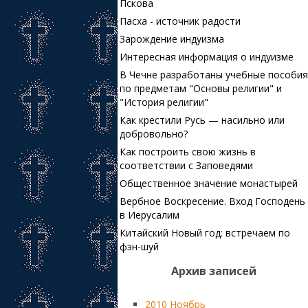
Пскова
Пасха - источник радости
Зарождение индуизма
Интересная информация о индуизме
В Чечне разработаны учебные пособия
по предметам "Основы религии" и
"История религии"
Как крестили Русь — насильно или
добровольно?
Как построить свою жизнь в
соответствии с Заповедями
Общественное значение монастырей
Вербное Воскресение. Вход Господень
в Иерусалим
Китайский Новый год: встречаем по
фэн-шуй
Архив записей
2010 Ноябрь