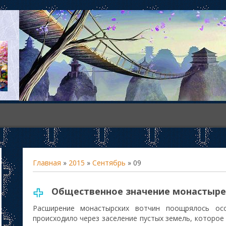
Главная
»
2015
»
Сентябрь
»
09
Общественное значение монастыр
Расширение монастырских вотчин поощрялось ос
происходило через заселение пустых земель, которо