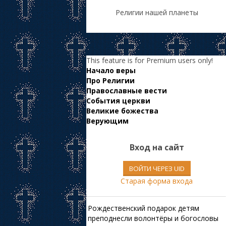
Религии нашей планеты
This feature is for Premium users only!
Начало веры
Про Религии
Православные вести
События церкви
Великие божества
Верующим
Вход на сайт
ВОЙТИ ЧЕРЕЗ UID
Старая форма входа
Рождественский подарок детям
преподнесли волонтёры и богословы