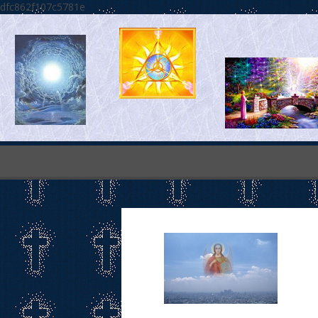
dfc862f107c5781e