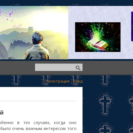
Регистрация
|
Вход
ей
обенно в тех случаях, когда оно
е было очень важным интересом того