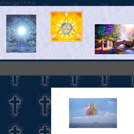
dfc862f107c5781e