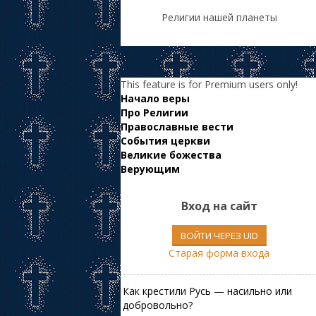
Религии нашей планеты
This feature is for Premium users only!
Начало веры
Про Религии
Православные вести
События церкви
Великие божества
Верующим
Вход на сайт
ВОЙТИ ЧЕРЕЗ UID
Старая форма входа
Как крестили Русь — насильно или
добровольно?