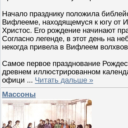
Начало празднику положила библейск
Вифлееме, находящемуся к югу от И
Христос. Его рождение начинают пра
Согласно легенде, в этот день на не
некогда привела в Вифлеем волхвов
Самое первое празднование Рождест
древнем иллюстрированном календа
офици
...
Читать дальше »
Массоны