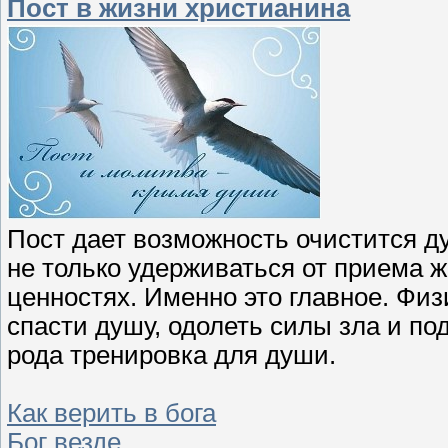
Пост в жизни христианина
Пост дает возможность очистится д
не только удерживаться от приема 
ценностях. Именно это главное. Физ
спасти душу, одолеть силы зла и по
рода тренировка для души.
Как верить в бога
Бог везде