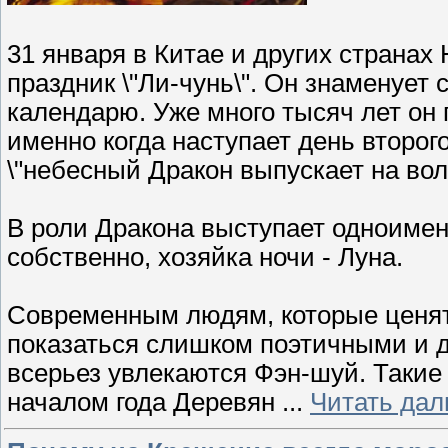
31 января в Китае и других странах
праздник \"Ли-чунь\". Он знаменует 
календарю. Уже много тысяч лет он 
именно когда наступает день второго
\"небесный Дракон выпускает на во
В роли Дракона выступает одноимен
собственно, хозяйка ночи - Луна.
Современным людям, которые ценят 
показаться слишком поэтичными и 
всерьез увлекаются Фэн-шуй. Такие 
началом года Деревян
...
Читать дал