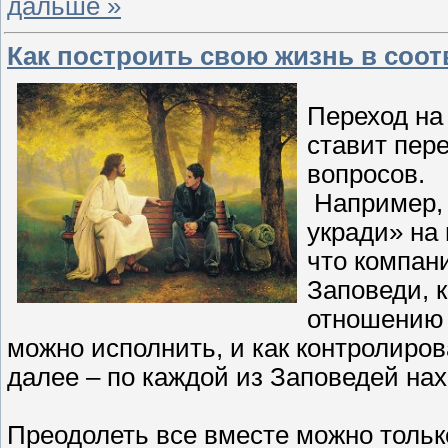
дальше »
Как построить свою жизнь в соо
Переход на
ставит пер
вопросов.
Например, 
укради» на
что компан
Заповеди, 
отношению 
можно исполнить, и как контролиров
далее – по каждой из Заповедей на
Преодолеть все вместе можно только