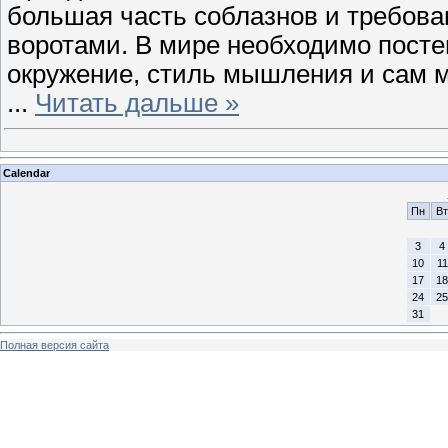
большая часть соблазнов и требова
воротами. В мире необходимо посте
окружение, стиль мышления и сам ми
...
Читать дальше »
Calendar
Пн
Вт
3
4
10
11
17
18
24
25
31
Полная версия сайта