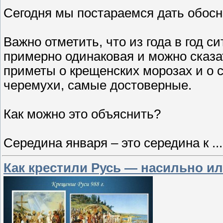
Сегодня мы постараемся дать обосно
Важно отметить, что из года в год с
примерно одинаковая и можно сказат
приметы о крещенских морозах и о 
черемухи, самые достоверные.
Как можно это объяснить?
Середина января – это середина к
..
Как крестили Русь — насильно и