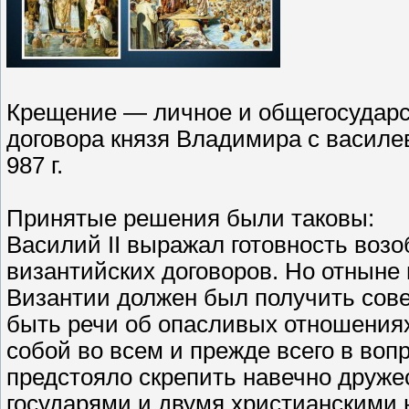
Крещение — личное и общегосудар
договора князя Владимира с василе
987 г.
Принятые решения были таковы:
Василий II выражал готовность возо
византийских договоров. Но отныне
Византии должен был получить сове
быть речи об опасливых отношения
собой во всем и прежде всего в во
предстояло скрепить навечно друж
государями и двумя христианскими