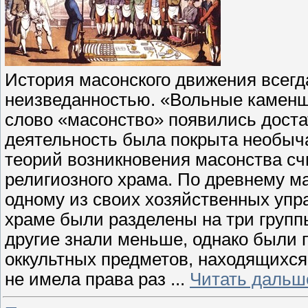
История масонского движения всегд
неизведанностью. «Вольные камен
слово «масонство» появились достат
деятельность была покрыта необыч
теорий возникновения масонства сч
религиозного храма. По древнему 
одному из своих хозяйственных упр
храме были разделены на три групп
другие знали меньше, однако были
оккультных предметов, находящихся
не имела права раз
...
Читать дальш