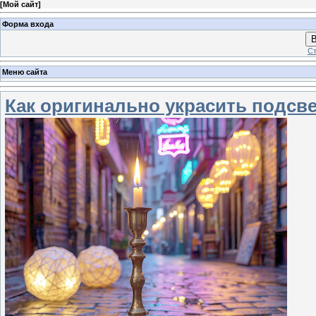
[
Мой сайт
]
Форма входа
В
Ст
Меню сайта
Как оригинально украсить подсв