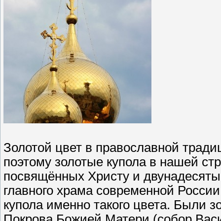
Золотой цвет в православной трад
поэтому золотые купола в нашей стр
посвящённых Христу и двунадесятым
главного храма современной России
купола именно такого цвета. Были з
Покрова Божией Матери (собор Вас